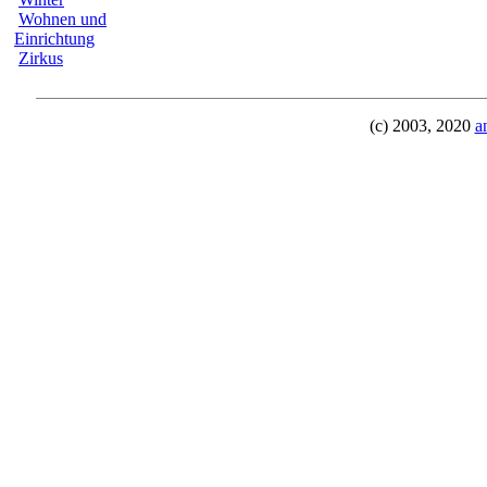
Wohnen und
Einrichtung
Zirkus
(c) 2003, 2020
a