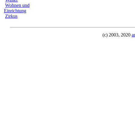
Wohnen und
Einrichtung
Zirkus
(c) 2003, 2020
a