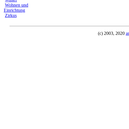
Wohnen und
Einrichtung
Zirkus
(c) 2003, 2020
a