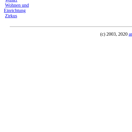
Wohnen und
Einrichtung
Zirkus
(c) 2003, 2020
a