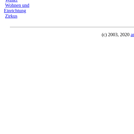
Wohnen und
Einrichtung
Zirkus
(c) 2003, 2020
a