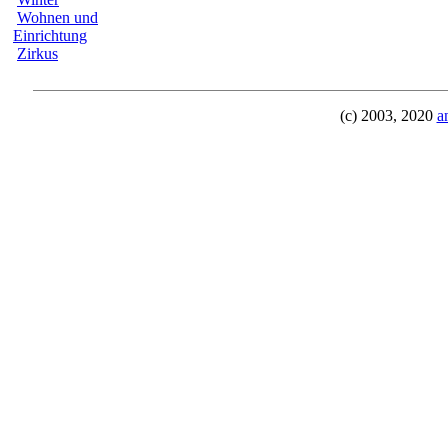
Wohnen und
Einrichtung
Zirkus
(c) 2003, 2020
a