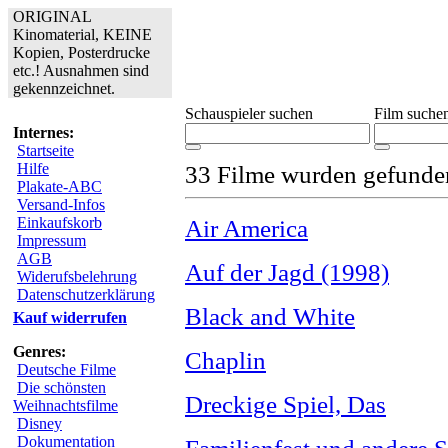
ORIGINAL
Kinomaterial, KEINE
Kopien, Posterdrucke
etc.! Ausnahmen sind
gekennzeichnet.
Schauspieler suchen
Film suche
Internes:
Startseite
Hilfe
33 Filme wurden gefunde
Plakate-ABC
Versand-Infos
Einkaufskorb
Air America
Impressum
AGB
Auf der Jagd (1998)
Widerufsbelehrung
Datenschutzerklärung
Black and White
Kauf widerrufen
Genres:
Chaplin
Deutsche Filme
Die schönsten
Dreckige Spiel, Das
Weihnachtsfilme
Disney
Dokumentation