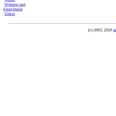
Wohnen und
Einrichtung
Zirkus
(c) 2003, 2020
a