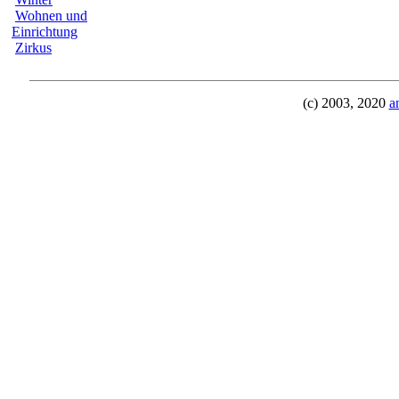
Wohnen und
Einrichtung
Zirkus
(c) 2003, 2020
a