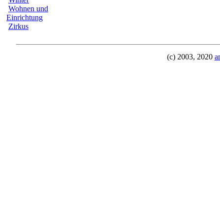
Wohnen und
Einrichtung
Zirkus
(c) 2003, 2020
a