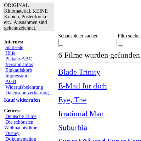
ORIGINAL
Kinomaterial, KEINE
Kopien, Posterdrucke
etc.! Ausnahmen sind
gekennzeichnet.
Schauspieler suchen
Film suche
Internes:
Startseite
Hilfe
6 Filme wurden gefunden
Plakate-ABC
Versand-Infos
Einkaufskorb
Blade Trinity
Impressum
AGB
E-Mail für dich
Widerufsbelehrung
Datenschutzerklärung
Eye, The
Kauf widerrufen
Genres:
Irrational Man
Deutsche Filme
Die schönsten
Suburbia
Weihnachtsfilme
Disney
Dokumentation