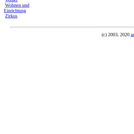
Wohnen und
Einrichtung
Zirkus
(c) 2003, 2020
a