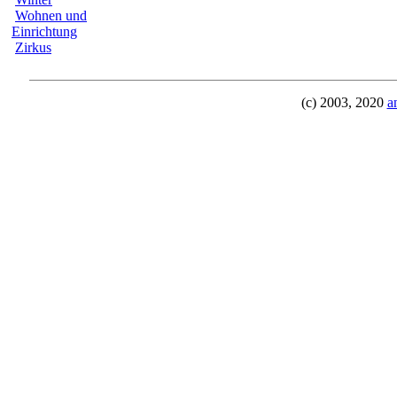
Wohnen und
Einrichtung
Zirkus
(c) 2003, 2020
a