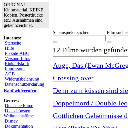
ORIGINAL
Kinomaterial, KEINE
Kopien, Posterdrucke
etc.! Ausnahmen sind
gekennzeichnet.
Schauspieler suchen
Film suche
Internes:
Startseite
Hilfe
12 Filme wurden gefunde
Plakate-ABC
Versand-Infos
Einkaufskorb
Auge, Das (Ewan McGreg
Impressum
AGB
Crossing over
Widerufsbelehrung
Datenschutzerklärung
Denn zum küssen sind sie
Kauf widerrufen
Genres:
Doppelmord / Double Jeo
Deutsche Filme
Die schönsten
Göttlichen Geheimnisse d
Weihnachtsfilme
Disney
Dokumentation