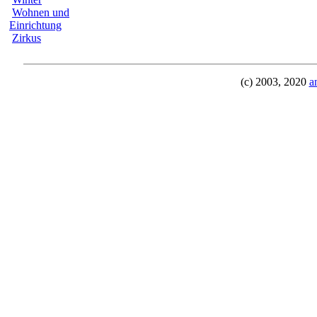
Wohnen und
Einrichtung
Zirkus
(c) 2003, 2020
a