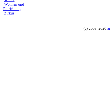
Wohnen und
Einrichtung
Zirkus
(c) 2003, 2020
a