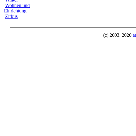
Wohnen und
Einrichtung
Zirkus
(c) 2003, 2020
a