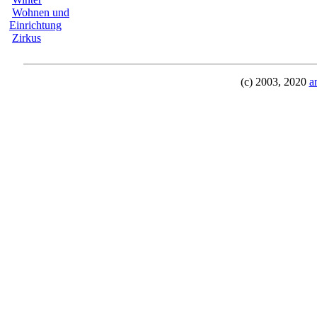
Wohnen und
Einrichtung
Zirkus
(c) 2003, 2020
a