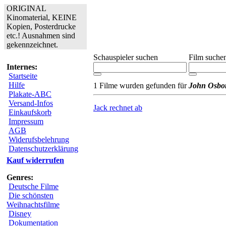
ORIGINAL
Kinomaterial, KEINE
Kopien, Posterdrucke
etc.! Ausnahmen sind
gekennzeichnet.
Schauspieler suchen
Film suche
Internes:
Startseite
Hilfe
1 Filme wurden gefunden für
John Osbo
Plakate-ABC
Versand-Infos
Jack rechnet ab
Einkaufskorb
Impressum
AGB
Widerufsbelehrung
Datenschutzerklärung
Kauf widerrufen
Genres:
Deutsche Filme
Die schönsten
Weihnachtsfilme
Disney
Dokumentation