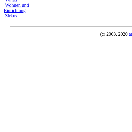
Wohnen und
Einrichtung
Zirkus
(c) 2003, 2020
a