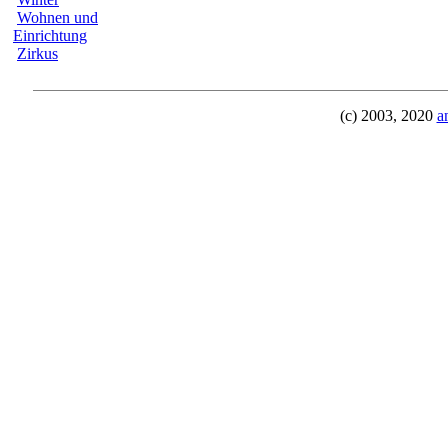
Wohnen und
Einrichtung
Zirkus
(c) 2003, 2020
a