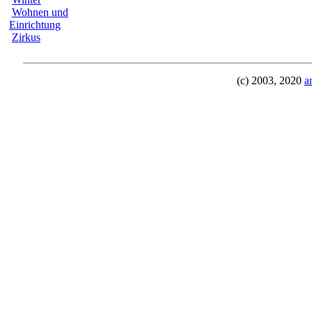
Wohnen und
Einrichtung
Zirkus
(c) 2003, 2020
a