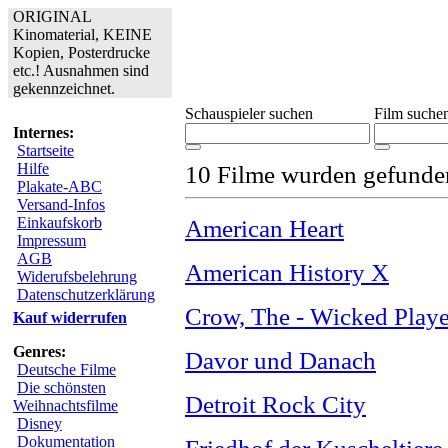
ORIGINAL
Kinomaterial, KEINE
Kopien, Posterdrucke
etc.! Ausnahmen sind
gekennzeichnet.
Schauspieler suchen
Film suche
Internes:
Startseite
Hilfe
10 Filme wurden gefunde
Plakate-ABC
Versand-Infos
Einkaufskorb
American Heart
Impressum
AGB
American History X
Widerufsbelehrung
Datenschutzerklärung
Crow, The - Wicked Playe
Kauf widerrufen
Genres:
Davor und Danach
Deutsche Filme
Die schönsten
Detroit Rock City
Weihnachtsfilme
Disney
Dokumentation