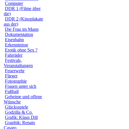
Computer
DDR 1 (Filme über
die)
DDR 2 (Kinoplakate
aus der)
Die Frau im Mann
Dokumentation
Eisenbahn
Erkenntnisse
Erotik ohne Sex ?
Fahrräder
Festivals,
Veranstaltungen
Feuerwehr
Flieger
Fotographie
Frauen unter sich
Fußball
Geheime und offene
Wünsche
Glücksspiele
Godzilla & Co.
Grafik: Klaus Dill
Graphik: Renato
Casaro