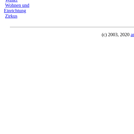
Wohnen und
Einrichtung
Zirkus
(c) 2003, 2020
a