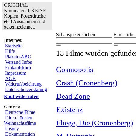
ORIGINAL
Kinomaterial, KEINE
Kopien, Posterdrucke
etc.! Ausnahmen sind
gekennzeichnet.
Schauspieler suchen
Film suche
Internes:
Startseite
Hilfe
13 Filme wurden gefunde
Plakate-ABC
Versand-Infos
Einkaufskorb
Cosmopolis
Impressum
AGB
Crash (Cronenberg)
Widerufsbelehrung
Datenschutzerklärung
Dead Zone
Kauf widerrufen
Genres:
Existenz
Deutsche Filme
Die schönsten
Fliege, Die (Cronenberg)
Weihnachtsfilme
Disney
Dokumentation