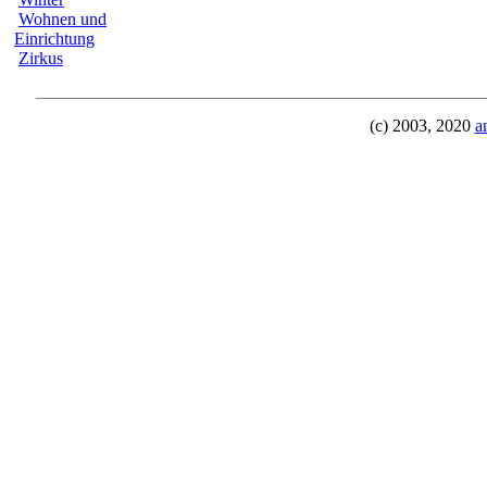
Wohnen und
Einrichtung
Zirkus
(c) 2003, 2020
a