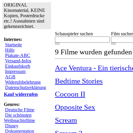
ORIGINAL
Kinomaterial, KEINE
Kopien, Posterdrucke
etc.! Ausnahmen sind
gekennzeichnet.
Schauspieler suchen
Film suche
Internes:
Startseite
Hilfe
9 Filme wurden gefunden
Plakate-ABC
Versand-Infos
Einkaufskorb
Ace Ventura - Ein tierisch
Impressum
AGB
Bedtime Stories
Widerufsbelehrung
Datenschutzerklärung
Cocoon II
Kauf widerrufen
Genres:
Opposite Sex
Deutsche Filme
Die schönsten
Scream
Weihnachtsfilme
Disney
Dokumentation