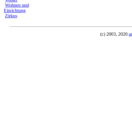
Wohnen und
Einrichtung
Zirkus
(c) 2003, 2020
a