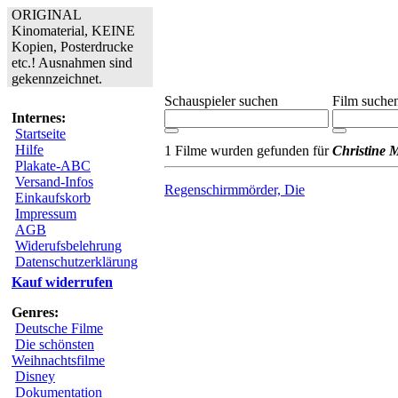
ORIGINAL
Kinomaterial, KEINE
Kopien, Posterdrucke
etc.! Ausnahmen sind
gekennzeichnet.
Schauspieler suchen
Film suche
Internes:
Startseite
Hilfe
1 Filme wurden gefunden für
Christine M
Plakate-ABC
Versand-Infos
Regenschirmmörder, Die
Einkaufskorb
Impressum
AGB
Widerufsbelehrung
Datenschutzerklärung
Kauf widerrufen
Genres:
Deutsche Filme
Die schönsten
Weihnachtsfilme
Disney
Dokumentation