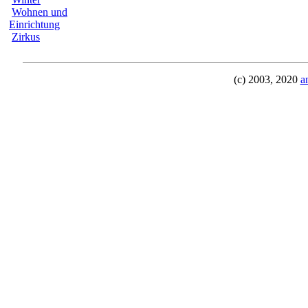
Wohnen und
Einrichtung
Zirkus
(c) 2003, 2020
a