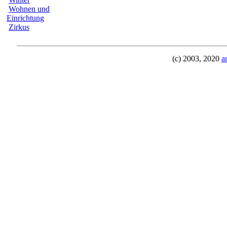
Wohnen und
Einrichtung
Zirkus
(c) 2003, 2020
a