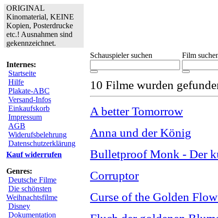
ORIGINAL
Kinomaterial, KEINE
Kopien, Posterdrucke
etc.! Ausnahmen sind
gekennzeichnet.
Schauspieler suchen
Film suche
Internes:
Startseite
Hilfe
10 Filme wurden gefunde
Plakate-ABC
Versand-Infos
Einkaufskorb
A better Tomorrow
Impressum
AGB
Anna und der König
Widerufsbelehrung
Datenschutzerklärung
Bulletproof Monk - Der 
Kauf widerrufen
Genres:
Corruptor
Deutsche Filme
Die schönsten
Curse of the Golden Flow
Weihnachtsfilme
Disney
Dokumentation