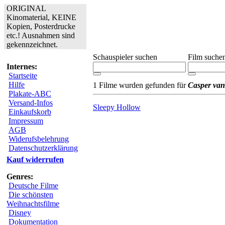
ORIGINAL
Kinomaterial, KEINE
Kopien, Posterdrucke
etc.! Ausnahmen sind
gekennzeichnet.
Schauspieler suchen
Film suche
Internes:
Startseite
Hilfe
1 Filme wurden gefunden für
Casper van
Plakate-ABC
Versand-Infos
Sleepy Hollow
Einkaufskorb
Impressum
AGB
Widerufsbelehrung
Datenschutzerklärung
Kauf widerrufen
Genres:
Deutsche Filme
Die schönsten
Weihnachtsfilme
Disney
Dokumentation