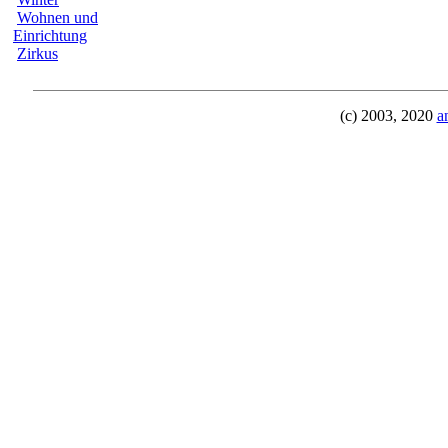
Wohnen und
Einrichtung
Zirkus
(c) 2003, 2020
a