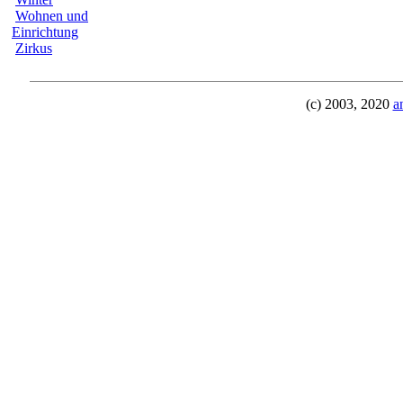
Wohnen und
Einrichtung
Zirkus
(c) 2003, 2020
a