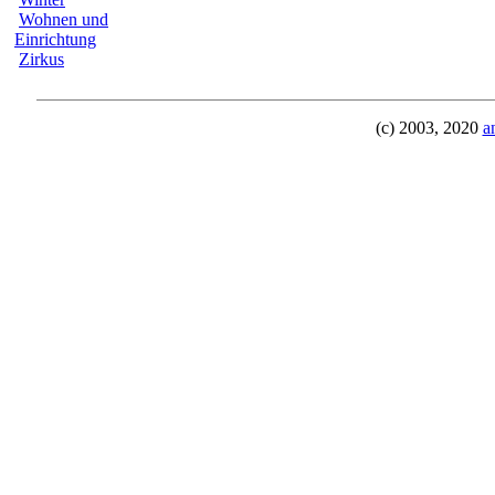
Wohnen und
Einrichtung
Zirkus
(c) 2003, 2020
a