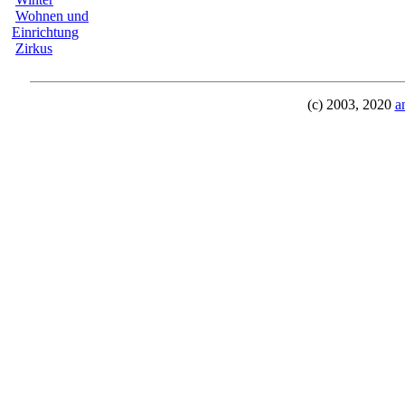
Wohnen und
Einrichtung
Zirkus
(c) 2003, 2020
a