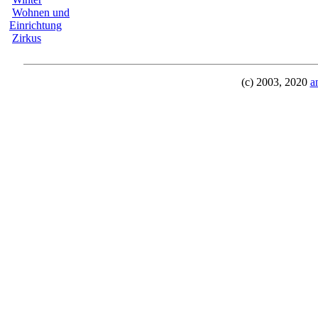
Wohnen und
Einrichtung
Zirkus
(c) 2003, 2020
a