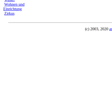
Wohnen und
Einrichtung
Zirkus
(c) 2003, 2020
a