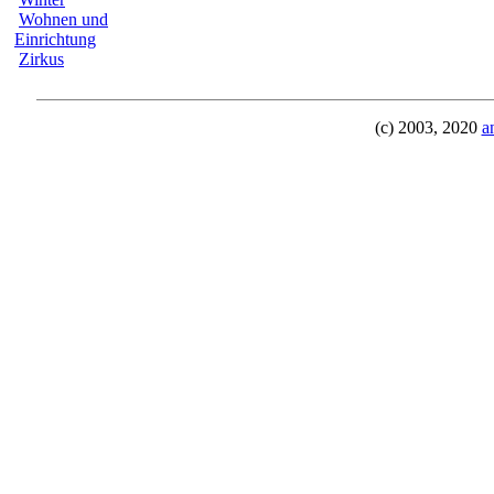
Wohnen und
Einrichtung
Zirkus
(c) 2003, 2020
a