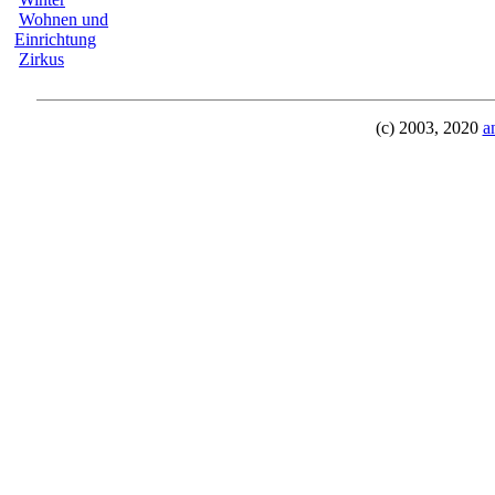
Wohnen und
Einrichtung
Zirkus
(c) 2003, 2020
a