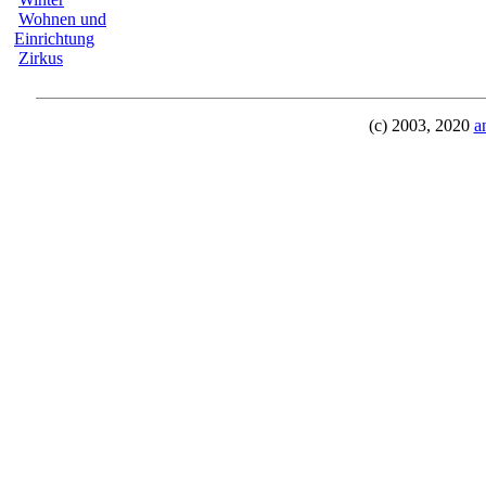
Wohnen und
Einrichtung
Zirkus
(c) 2003, 2020
a