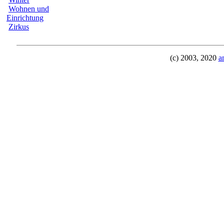
Wohnen und
Einrichtung
Zirkus
(c) 2003, 2020
a