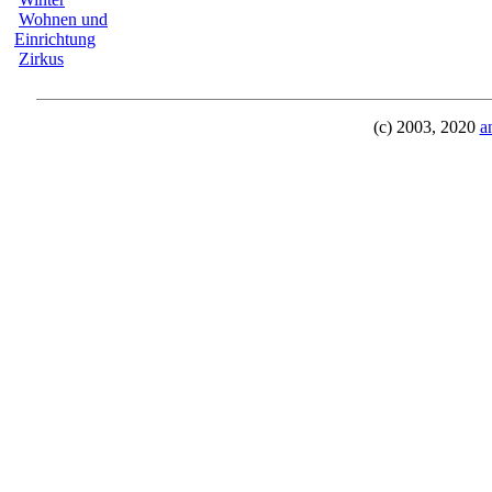
Wohnen und
Einrichtung
Zirkus
(c) 2003, 2020
a