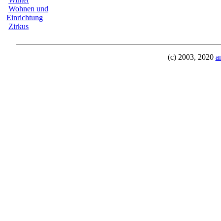
Wohnen und
Einrichtung
Zirkus
(c) 2003, 2020
a