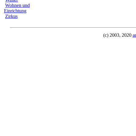
Wohnen und
Einrichtung
Zirkus
(c) 2003, 2020
a