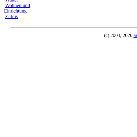
Wohnen und
Einrichtung
Zirkus
(c) 2003, 2020
a