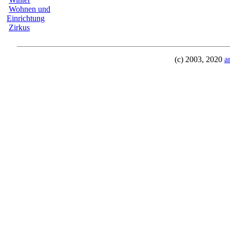
Wohnen und
Einrichtung
Zirkus
(c) 2003, 2020
a