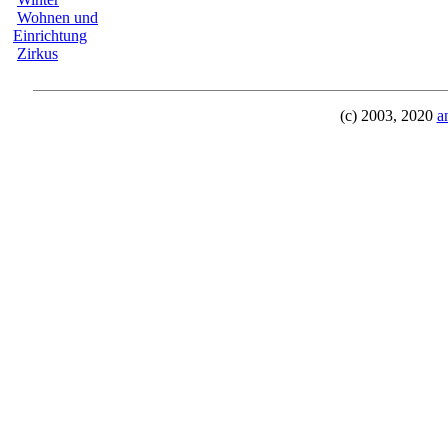
Wohnen und
Einrichtung
Zirkus
(c) 2003, 2020
a