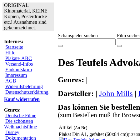
ORIGINAL
Kinomaterial, KEINE
Kopien, Posterdrucke
etc.! Ausnahmen sind
gekennzeichnet.
Schauspieler suchen
Film suche
Internes:
Startseite
Hilfe
Plakate-ABC
Des Teufels Advok
Versand-Infos
Einkaufskorb
Impressum
Genres:
|
AGB
Widerufsbelehrung
Darsteller:
|
John Mills
|
Datenschutzerklärung
Kauf widerrufen
Das können Sie bestellen
Genres:
(zum Bestellen muß Ihr Browse
Deutsche Filme
Die schönsten
Weihnachtsfilme
Artikel
[Art.Nr.]
Disney
Plakat Din A1, gefaltet (60x84 cm)
[13766
Dokumentation