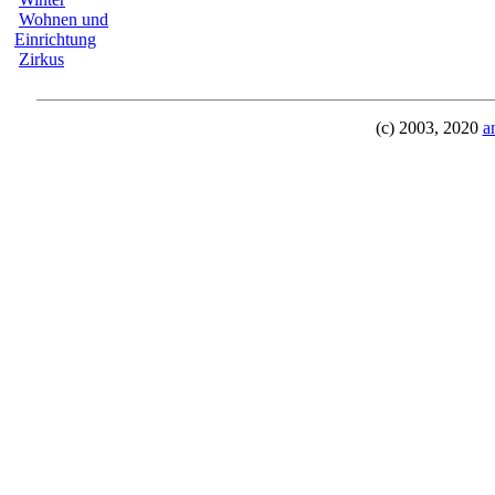
Wohnen und
Einrichtung
Zirkus
(c) 2003, 2020
a