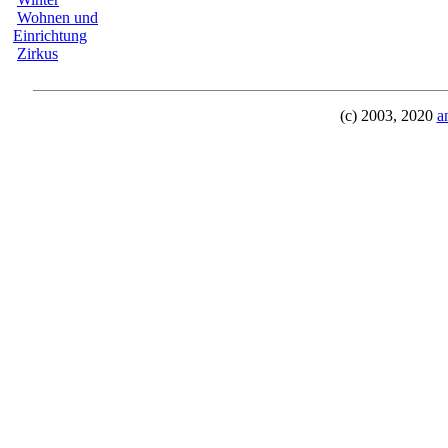
Wohnen und
Einrichtung
Zirkus
(c) 2003, 2020
a