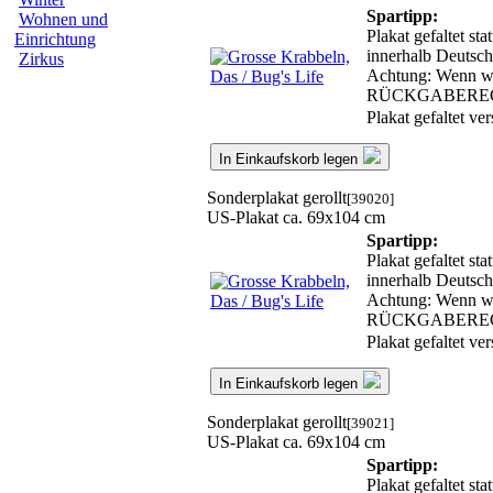
Spartipp:
Wohnen und
Plakat gefaltet st
Einrichtung
innerhalb Deutsch
Zirkus
Achtung: Wenn wir
RÜCKGABERE
Plakat gefaltet v
In Einkaufskorb legen
Sonderplakat gerollt
[39020]
US-Plakat ca. 69x104 cm
Spartipp:
Plakat gefaltet st
innerhalb Deutsch
Achtung: Wenn wir
RÜCKGABERE
Plakat gefaltet v
In Einkaufskorb legen
Sonderplakat gerollt
[39021]
US-Plakat ca. 69x104 cm
Spartipp:
Plakat gefaltet st