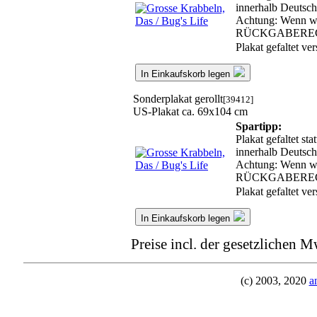
innerhalb Deutsch
Achtung: Wenn wir
RÜCKGABERE
Plakat gefaltet v
In Einkaufskorb legen
Sonderplakat gerollt
[39412]
US-Plakat ca. 69x104 cm
Spartipp:
Plakat gefaltet st
innerhalb Deutsch
Achtung: Wenn wir
RÜCKGABERE
Plakat gefaltet v
In Einkaufskorb legen
Preise incl. der gesetzlichen M
(c) 2003, 2020
a