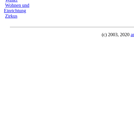
Wohnen und
Einrichtung
Zirkus
(c) 2003, 2020
a