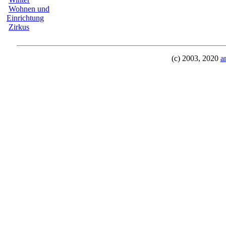
Wohnen und
Einrichtung
Zirkus
(c) 2003, 2020
a