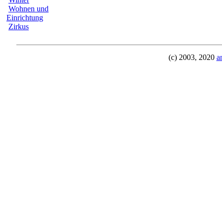
Wohnen und
Einrichtung
Zirkus
(c) 2003, 2020
a