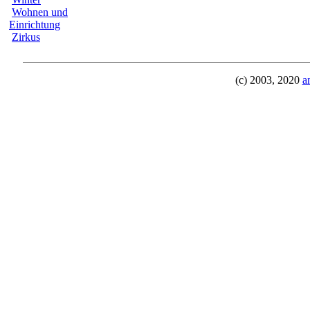
Wohnen und
Einrichtung
Zirkus
(c) 2003, 2020
a