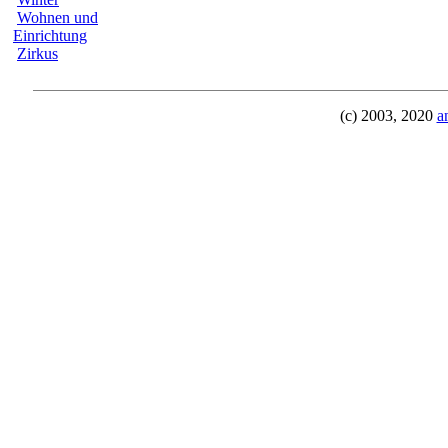
Wohnen und
Einrichtung
Zirkus
(c) 2003, 2020
a