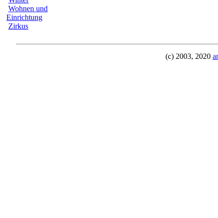
Wohnen und
Einrichtung
Zirkus
(c) 2003, 2020
a