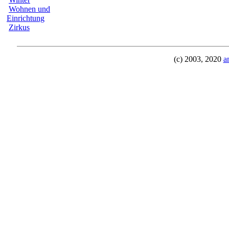
Wohnen und
Einrichtung
Zirkus
(c) 2003, 2020
a