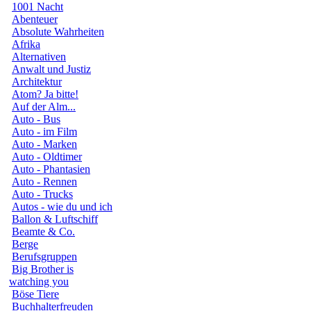
1001 Nacht
Abenteuer
Absolute Wahrheiten
Afrika
Alternativen
Anwalt und Justiz
Architektur
Atom? Ja bitte!
Auf der Alm...
Auto - Bus
Auto - im Film
Auto - Marken
Auto - Oldtimer
Auto - Phantasien
Auto - Rennen
Auto - Trucks
Autos - wie du und ich
Ballon & Luftschiff
Beamte & Co.
Berge
Berufsgruppen
Big Brother is
watching you
Böse Tiere
Buchhalterfreuden