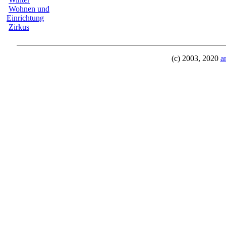
Wohnen und
Einrichtung
Zirkus
(c) 2003, 2020
a